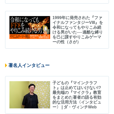
1999年に発売された『ファ
イナルファンタジーVIII』を
令和になってもやりこみ続
ける男がいた──過酷な縛り
を己に課すやりこみゲーマ
ーの性（さが）
著名人インタビュー
子どもの『マインクラフ
ト』は止めてはいけない!?
最先端の『マイクラ』教育
をまとめた著者の語る有効
的な活用方法〈インタビュ
ー〉 | ダ・ヴィンチWeb