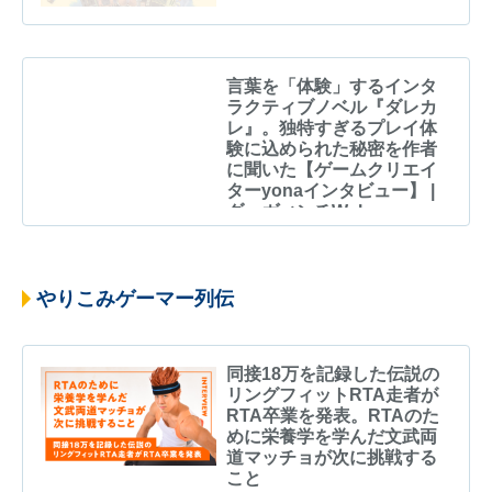
言葉を「体験」するインタ
ラクティブノベル『ダレカ
レ』。独特すぎるプレイ体
験に込められた秘密を作者
に聞いた【ゲームクリエイ
ターyonaインタビュー】 |
ダ・ヴィンチWeb
やりこみゲーマー列伝
同接18万を記録した伝説の
リングフィットRTA走者が
RTA卒業を発表。RTAのた
めに栄養学を学んだ文武両
道マッチョが次に挑戦する
こと