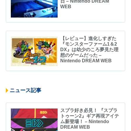
日 – Nintendo DREAM
WEB
【レビュー】進化しすぎた
『モンスターファーム1＆2
DX』は幼少のころ夢見た理
想のゲームだった –
Nintendo DREAM WEB
ニュース記事
スプラ好き必見！ 『スプラ
トゥーン2』ギア再現アイテ
ム新登場！ – Nintendo
DREAM WEB