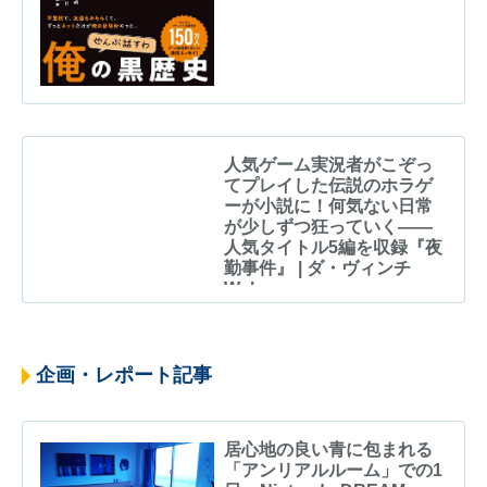
人気ゲーム実況者がこぞっ
てプレイした伝説のホラゲ
ーが小説に！何気ない日常
が少しずつ狂っていく――
人気タイトル5編を収録『夜
勤事件』 | ダ・ヴィンチ
Web
企画・レポート記事
居心地の良い青に包まれる
「アンリアルルーム」での1