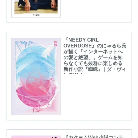
『NEEDY GIRL
OVERDOSE』のにゃるら氏
が描く「インターネットへ
の愛と絶望」。ゲームを知
らなくても抜群に楽しめる
新作小説『蜘蛛』 | ダ・ヴィ
ンチWeb
【カクヨムWeb小説コンテ