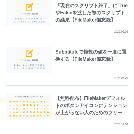
「現在のスクリプト終了」にTrue
やFalseを渡した際のスクリプト
の結果【FileMaker備忘録】
2025.06.05
Substituteで複数の値を一度に置
換する【FileMaker備忘録】
2025.05.29
【無料配布】FileMakerデフォル
トのボタンアイコンにテンション
が上がらない人のためのフリーア
イコン
2024.12.08