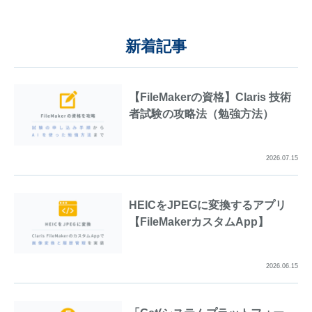
新着記事
【FileMakerの資格】Claris 技術
者試験の攻略法（勉強方法）
2026.07.15
HEICをJPEGに変換するアプリ
【FileMakerカスタムApp】
2026.06.15