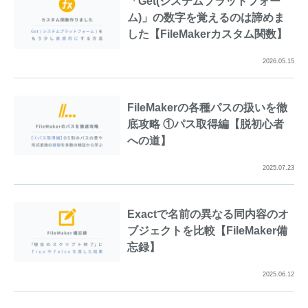
「Get(システムプラットフォー
ム)」の数字を覚えるのは諦めま
した【FileMakerカスタム関数】
2026.05.15
FileMakerの各種パスの扱いを徹
底攻略 ①パス取得編【脱初心者
への道】
2025.07.23
Exactで名前の異なる同内容のオ
ブジェクトを比較【FileMaker備
忘録】
2025.06.12